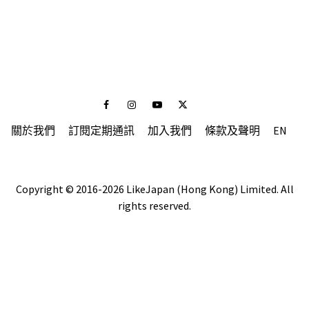
Facebook
Instagram
Youtube
Twitter
關於我們
訂閱定期通訊
加入我們
條款及聲明
EN
Copyright © 2016-2026 LikeJapan (Hong Kong) Limited. All
rights reserved.