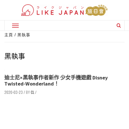
Skip
to
content
Primary
Menu
主頁
黑執事
黑執事
迪士尼×黑執事作者新作 少女手機遊戲 Disney
Twisted-Wonderland！
2020-03-23
/
CL
/