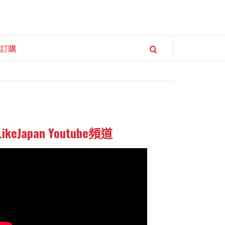
訂購
LikeJapan Youtube頻道