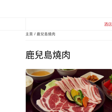
Skip
to
content
酒店
主頁
鹿兒島燒肉
鹿兒島燒肉