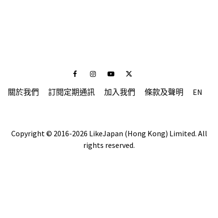
Facebook
Instagram
Youtube
Twitter
關於我們
訂閱定期通訊
加入我們
條款及聲明
EN
Copyright © 2016-2026 LikeJapan (Hong Kong) Limited. All
rights reserved.