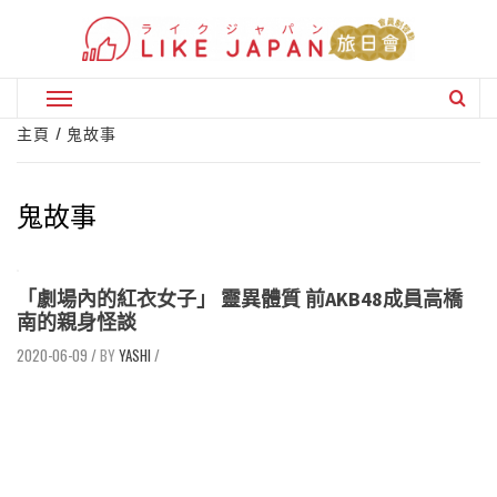
Skip
to
content
Primary
Menu
主頁
鬼故事
鬼故事
「劇場內的紅衣女子」 靈異體質 前AKB48成員高橋
南的親身怪談
2020-06-09
/
YASHI
/