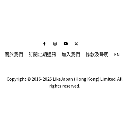
Facebook
Instagram
Youtube
Twitter
關於我們
訂閱定期通訊
加入我們
條款及聲明
EN
Copyright © 2016-2026 LikeJapan (Hong Kong) Limited. All
rights reserved.