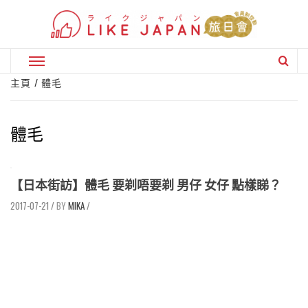
Skip
to
content
Primary
Menu
主頁
體毛
體毛
【日本街訪】體毛 要剃唔要剃 男仔 女仔 點樣睇？
2017-07-21
/
MIKA
/