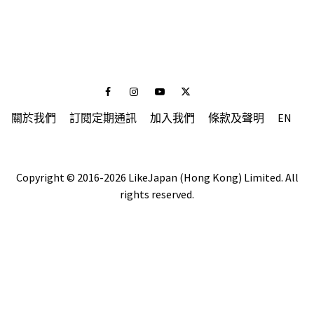
Facebook
Instagram
Youtube
Twitter
關於我們
訂閱定期通訊
加入我們
條款及聲明
EN
Copyright © 2016-2026 LikeJapan (Hong Kong) Limited. All
rights reserved.