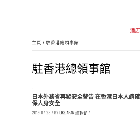
Skip
to
content
酒店
主頁
駐香港總領事館
駐香港總領事館
日本外務省再發安全警告 在香港日本人請確
保人身安全
2019-07-28
/
LIKEJAPAN 編輯部
/