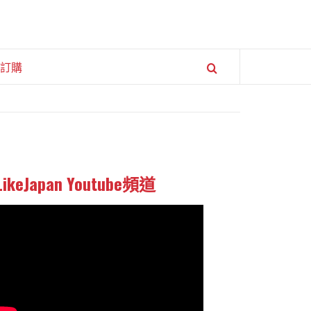
訂購
LikeJapan Youtube頻道