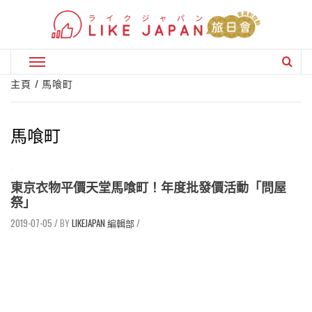
Skip
to
content
Primary
Menu
主頁
馬喰町
馬喰町
東京衣物平價天堂馬喰町！年度批發價活動「問屋
祭」
2019-07-05
/
LIKEJAPAN 編輯部
/