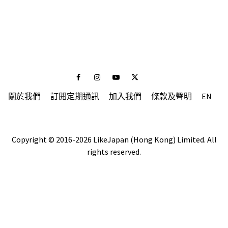
Facebook
Instagram
Youtube
Twitter
關於我們
訂閱定期通訊
加入我們
條款及聲明
EN
Copyright © 2016-2026 LikeJapan (Hong Kong) Limited. All
rights reserved.