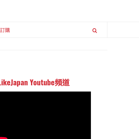
訂購
LikeJapan Youtube頻道