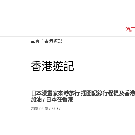
Skip
to
content
酒店
主頁
香港遊記
香港遊記
日本漫畫家來港旅行 插圖記錄行程提及香港
加油 / 日本在香港
2019-06-19
/
/
/