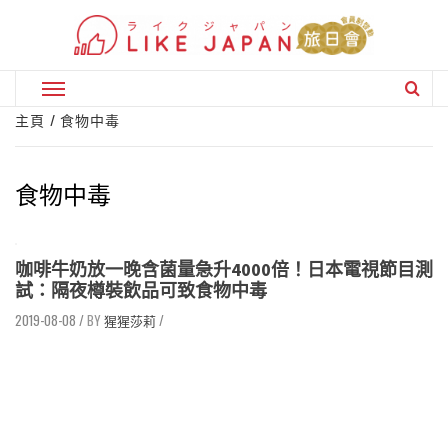
Skip
to
content
Primary
Menu
主頁
食物中毒
食物中毒
咖啡牛奶放一晚含菌量急升4000倍！日本電視節目測
試：隔夜樽裝飲品可致食物中毒
2019-08-08
/
猩猩莎莉
/