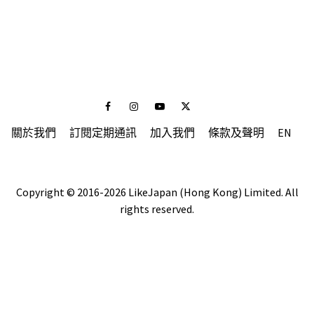
Facebook
Instagram
Youtube
Twitter
關於我們
訂閱定期通訊
加入我們
條款及聲明
EN
Copyright © 2016-2026 LikeJapan (Hong Kong) Limited. All
rights reserved.