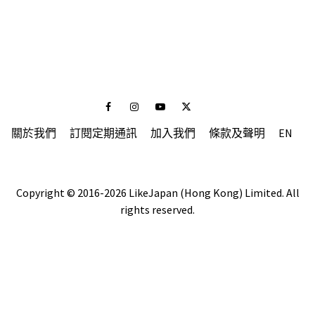
Facebook
Instagram
Youtube
Twitter
關於我們
訂閱定期通訊
加入我們
條款及聲明
EN
Copyright © 2016-2026 LikeJapan (Hong Kong) Limited. All
rights reserved.