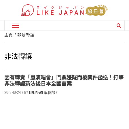
Skip
to
content
Primary
Menu
主頁
非法轉讓
非法轉讓
因有轉賣「嵐演唱會」門票嫌疑而被案件函送！打擊
非法轉讓新法後日本全國首案
2019-10-24
/
LIKEJAPAN 編輯部
/