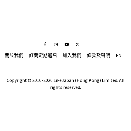
Facebook
Instagram
Youtube
Twitter
關於我們
訂閱定期通訊
加入我們
條款及聲明
EN
Copyright © 2016-2026 LikeJapan (Hong Kong) Limited. All
rights reserved.