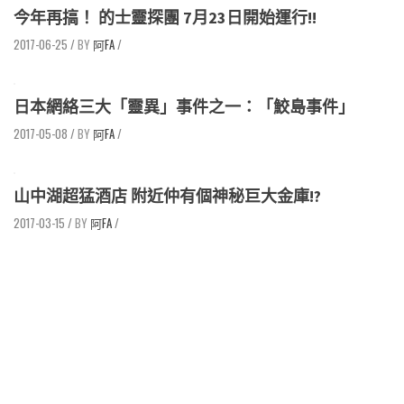
今年再搞！ 的士靈探團 7月23日開始運行!!
2017-06-25
/
阿FA
/
日本網絡三大「靈異」事件之一：「鮫島事件」
2017-05-08
/
阿FA
/
山中湖超猛酒店 附近仲有個神秘巨大金庫!?
2017-03-15
/
阿FA
/