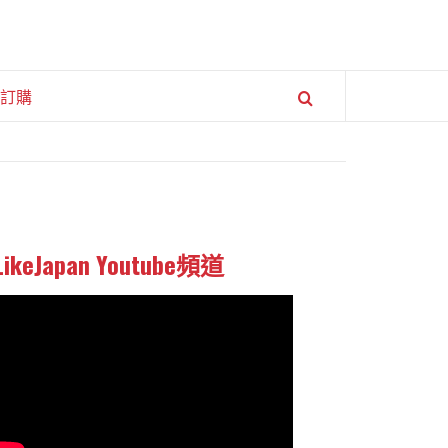
訂購
LikeJapan Youtube頻道