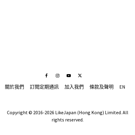
Facebook
Instagram
Youtube
Twitter
關於我們
訂閱定期通訊
加入我們
條款及聲明
EN
Copyright © 2016-2026 LikeJapan (Hong Kong) Limited. All
rights reserved.