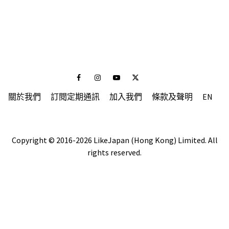
Facebook
Instagram
Youtube
Twitter
關於我們
訂閱定期通訊
加入我們
條款及聲明
EN
Copyright © 2016-2026 LikeJapan (Hong Kong) Limited. All
rights reserved.