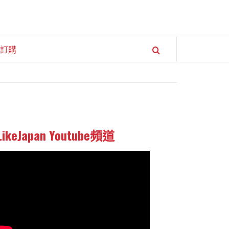
訂購
LikeJapan Youtube頻道