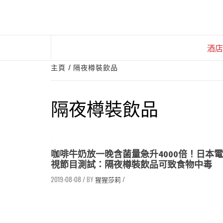
Skip
to
content
酒店
主頁
隔夜樽裝飲品
隔夜樽裝飲品
咖啡牛奶放一晚含菌量急升4000倍！日本電
視節目測試：隔夜樽裝飲品可致食物中毒
2019-08-08
/
猩猩莎莉
/