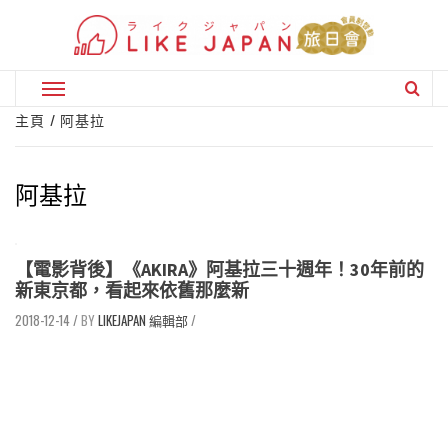
Skip
to
content
Primary
Menu
主頁
阿基拉
阿基拉
【電影背後】《AKIRA》阿基拉三十週年！30年前的
新東京都，看起來依舊那麼新
2018-12-14
/
LIKEJAPAN 編輯部
/