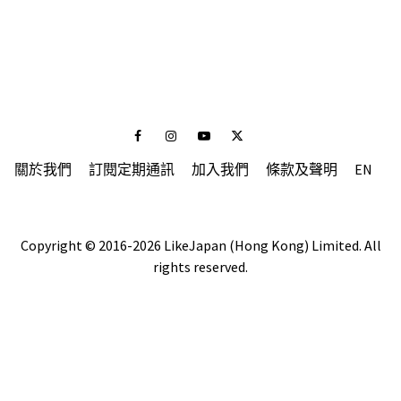
Facebook
Instagram
Youtube
Twitter
關於我們
訂閱定期通訊
加入我們
條款及聲明
EN
Copyright © 2016-2026 LikeJapan (Hong Kong) Limited. All
rights reserved.