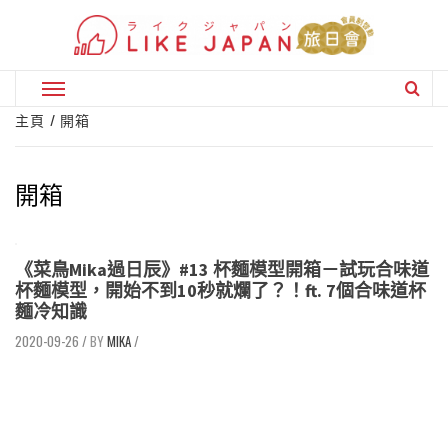
Skip
to
content
Primary
Menu
主頁
開箱
開箱
《菜鳥Mika過日辰》#13 杯麵模型開箱－試玩合味道
杯麵模型，開始不到10秒就爛了？！ft. 7個合味道杯
麵冷知識
2020-09-26
/
MIKA
/