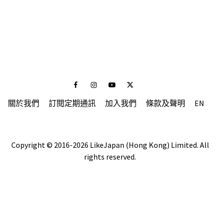
Facebook
Instagram
Youtube
Twitter
關於我們
訂閱定期通訊
加入我們
條款及聲明
EN
Copyright © 2016-2026 LikeJapan (Hong Kong) Limited. All
rights reserved.