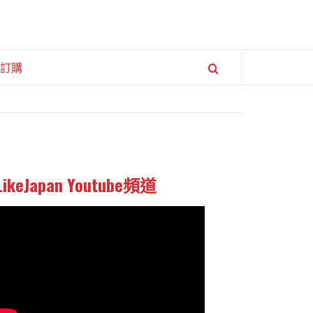
訂購
LikeJapan Youtube頻道