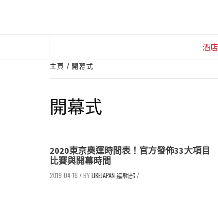
Skip
to
content
酒店
主頁
開幕式
開幕式
2020東京奧運時間表！官方發佈33大項目
比賽與開幕時間
2019-04-16
/
LIKEJAPAN 編輯部
/