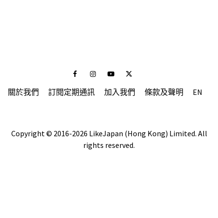
Facebook
Instagram
Youtube
Twitter
關於我們
訂閱定期通訊
加入我們
條款及聲明
EN
Copyright © 2016-2026 LikeJapan (Hong Kong) Limited. All
rights reserved.