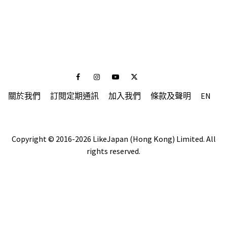
Facebook
Instagram
Youtube
Twitter
關於我們
訂閱定期通訊
加入我們
條款及聲明
EN
Copyright © 2016-2026 LikeJapan (Hong Kong) Limited. All
rights reserved.