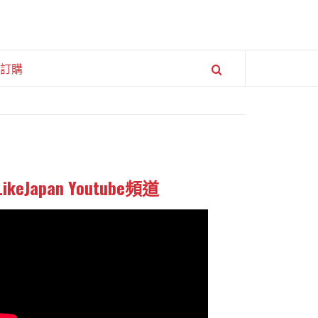
訂購
LikeJapan Youtube頻道