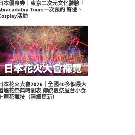
日本優惠券｜東京二次元文化體驗！
Abracadabra Tours一次預約 聲優、
Cosplay活動
日本花火大會2026｜全國40多個最大
型煙花祭典時間表 傳統夏祭屋台小食
＋煙花競技（陸續更新）