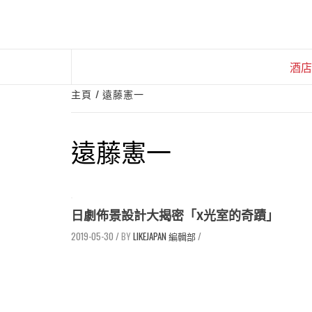
Skip
to
content
酒店
主頁
遠藤憲一
遠藤憲一
日劇佈景設計大揭密「X光室的奇蹟」
2019-05-30
/
LIKEJAPAN 編輯部
/