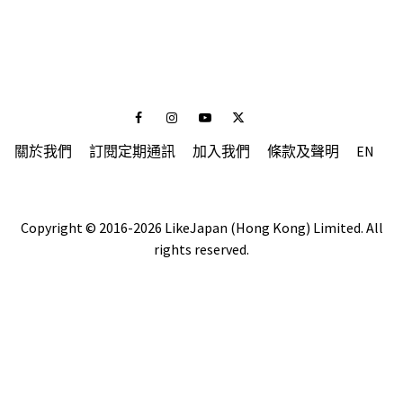
Facebook
Instagram
Youtube
Twitter
關於我們
訂閱定期通訊
加入我們
條款及聲明
EN
Copyright © 2016-2026 LikeJapan (Hong Kong) Limited. All
rights reserved.