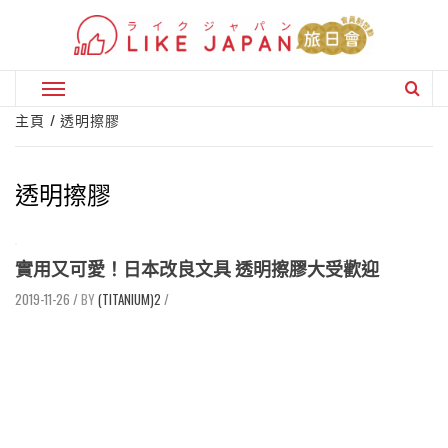
Skip
to
content
Primary
Menu
主頁
透明擦膠
透明擦膠
實用又可愛！日本改良文具 透明擦膠大受歡迎
2019-11-26
/
(TITANIUM)2
/