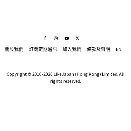
Facebook
Instagram
Youtube
Twitter
關於我們
訂閱定期通訊
加入我們
條款及聲明
EN
Copyright © 2016-2026 LikeJapan (Hong Kong) Limited. All
rights reserved.