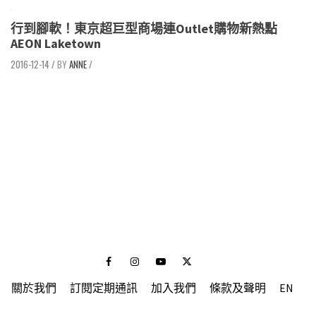
行到腳軟！東京超巨型商場連Outlet購物新熱點
AEON Laketown
2016-12-14
/
ANNE
/
Facebook
Instagram
Youtube
Twitter
關於我們
訂閱定期通訊
加入我們
條款及聲明
EN