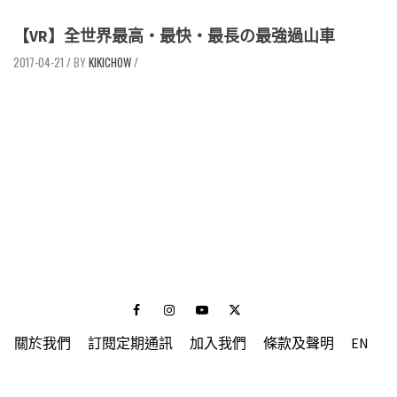
【VR】全世界最高‧最快‧最長の最強過山車
2017-04-21
/
KIKICHOW
/
Facebook
Instagram
Youtube
Twitter
關於我們
訂閱定期通訊
加入我們
條款及聲明
EN