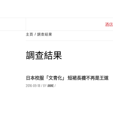
Skip
to
content
酒店
主頁
調查結果
調查結果
日本校服「文青化」 短裙長襪不再是王道
2016-09-18
/
ANNE
/