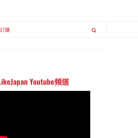
訂購
LikeJapan Youtube頻道