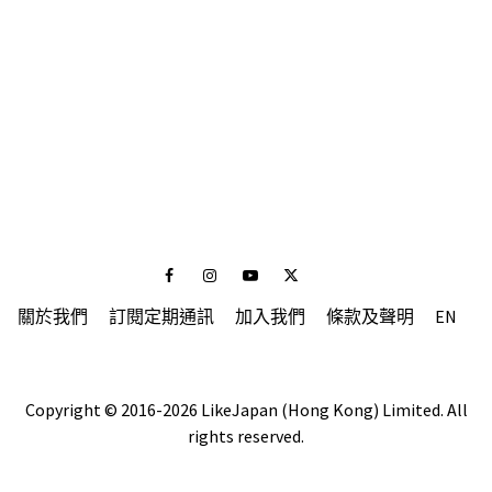
Facebook
Instagram
Youtube
Twitter
關於我們
訂閱定期通訊
加入我們
條款及聲明
EN
Copyright © 2016-2026 LikeJapan (Hong Kong) Limited. All
rights reserved.