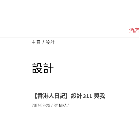
Skip
to
content
酒店
主頁
設計
設計
【香港人日記】設計 311 與我
2017-09-29
/
MIKA
/