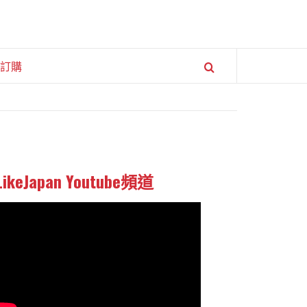
訂購
LikeJapan Youtube頻道