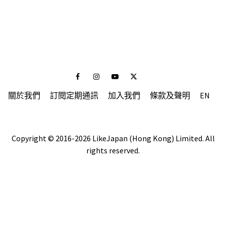
Facebook
Instagram
Youtube
Twitter
關於我們
訂閱定期通訊
加入我們
條款及聲明
EN
Copyright © 2016-2026 LikeJapan (Hong Kong) Limited. All
rights reserved.