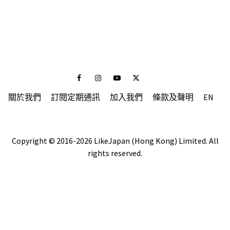
Facebook
Instagram
Youtube
Twitter
關於我們
訂閱定期通訊
加入我們
條款及聲明
EN
Copyright © 2016-2026 LikeJapan (Hong Kong) Limited. All
rights reserved.