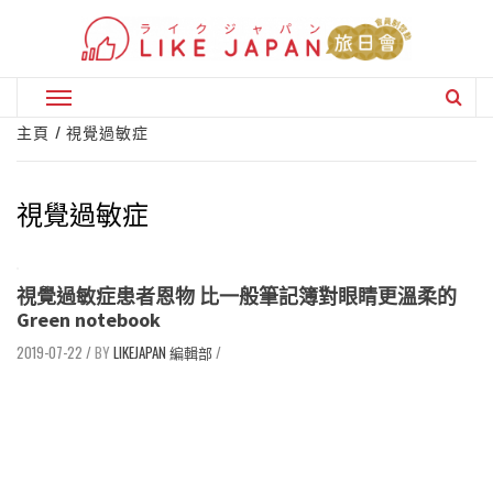
Skip
to
content
Primary
Menu
主頁
視覺過敏症
視覺過敏症
視覺過敏症患者恩物 比一般筆記簿對眼睛更溫柔的
Green notebook
2019-07-22
/
LIKEJAPAN 編輯部
/