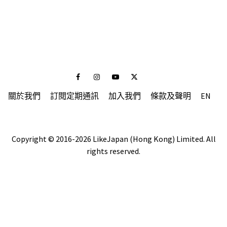
Facebook
Instagram
Youtube
Twitter
關於我們
訂閱定期通訊
加入我們
條款及聲明
EN
Copyright © 2016-2026 LikeJapan (Hong Kong) Limited. All
rights reserved.