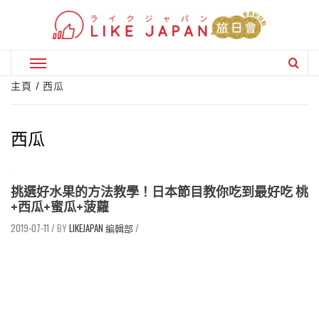
Skip
to
content
Primary
Menu
主頁
西瓜
西瓜
挑選好水果的方法教學！日本節目教你吃到最好吃 桃
+西瓜+蜜瓜+菠蘿
2019-07-11
/
LIKEJAPAN 編輯部
/