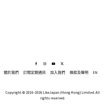
Facebook
Instagram
Youtube
Twitter
關於我們
訂閱定期通訊
加入我們
條款及聲明
EN
Copyright © 2016-2026 LikeJapan (Hong Kong) Limited. All
rights reserved.