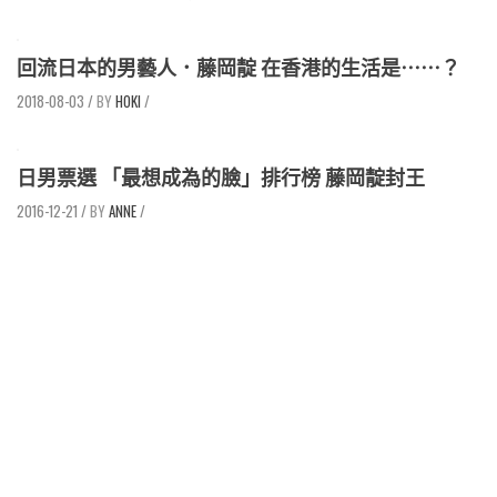
回流日本的男藝人．藤岡靛 在香港的生活是⋯⋯？
2018-08-03
/
HOKI
/
日男票選 「最想成為的臉」排行榜 藤岡靛封王
2016-12-21
/
ANNE
/