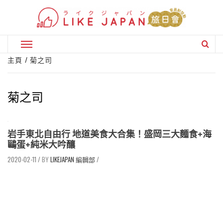
Skip
to
content
Primary
Menu
主頁
菊之司
菊之司
岩手東北自由行 地道美食大合集！盛岡三大麵食+海
鷗蛋+純米大吟釀
2020-02-11
/
LIKEJAPAN 編輯部
/