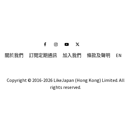
Facebook
Instagram
Youtube
Twitter
關於我們
訂閱定期通訊
加入我們
條款及聲明
EN
Copyright © 2016-2026 LikeJapan (Hong Kong) Limited. All
rights reserved.