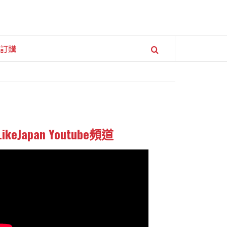
訂購
LikeJapan Youtube頻道