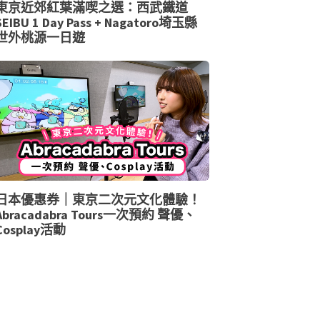
東京近郊紅葉滿喫之選：西武鐵道
SEIBU 1 Day Pass + Nagatoro埼玉縣
世外桃源一日遊
日本優惠券｜東京二次元文化體驗！
Abracadabra Tours一次預約 聲優、
Cosplay活動