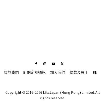
Facebook
Instagram
Youtube
Twitter
關於我們
訂閱定期通訊
加入我們
條款及聲明
EN
Copyright © 2016-2026 LikeJapan (Hong Kong) Limited. All
rights reserved.