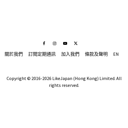
Facebook
Instagram
Youtube
Twitter
關於我們
訂閱定期通訊
加入我們
條款及聲明
EN
Copyright © 2016-2026 LikeJapan (Hong Kong) Limited. All
rights reserved.