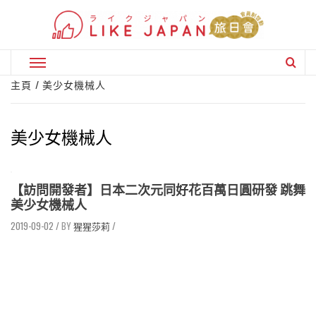
Skip
to
content
Primary
Menu
主頁
美少女機械人
美少女機械人
【訪問開發者】日本二次元同好花百萬日圓研發 跳舞
美少女機械人
2019-09-02
/
猩猩莎莉
/