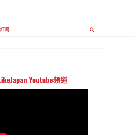
訂購
LikeJapan Youtube頻道