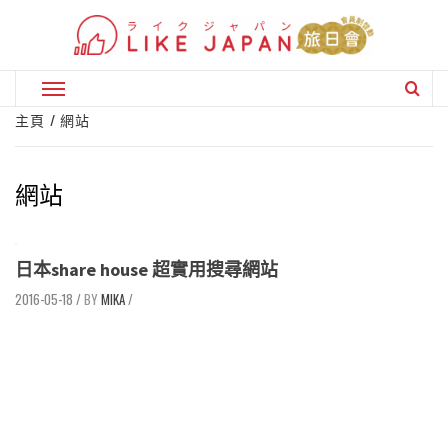
Skip
to
content
Primary
Menu
主頁
網站
網站
日本share house 超實用搜尋網站
2016-05-18
/
MIKA
/