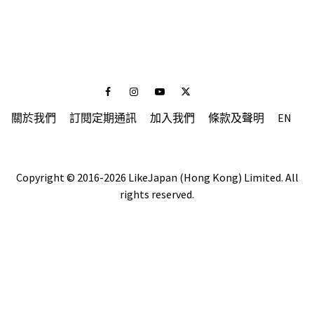
Facebook
Instagram
Youtube
Twitter
關於我們
訂閱定期通訊
加入我們
條款及聲明
EN
Copyright © 2016-2026 LikeJapan (Hong Kong) Limited. All
rights reserved.