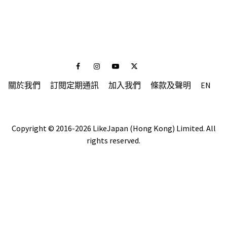
Facebook
Instagram
Youtube
Twitter
關於我們
訂閱定期通訊
加入我們
條款及聲明
EN
Copyright © 2016-2026 LikeJapan (Hong Kong) Limited. All
rights reserved.