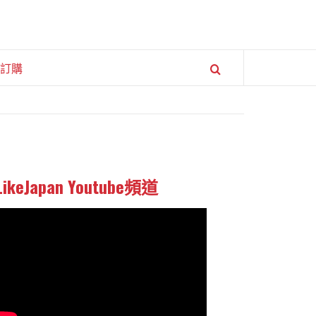
訂購
LikeJapan Youtube頻道