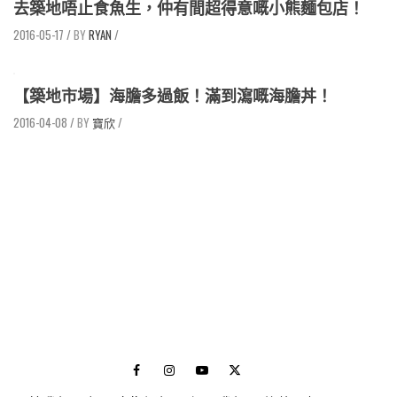
去築地唔止食魚生，仲有間超得意嘅小熊麵包店！
2016-05-17
/
RYAN
/
【築地市場】海膽多過飯！滿到瀉嘅海膽丼！
2016-04-08
/
寶欣
/
Facebook
Instagram
Youtube
Twitter