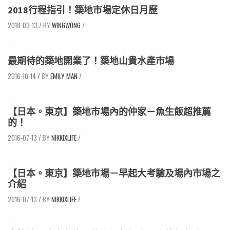
2018行程指引！築地市場定休日月歷
2018-03-13
/
WINGWONG
/
最期待的築地開業了！築地山貴水產市場
2016-10-14
/
EMILY MAN
/
【日本。東京】築地市場內的仲家－魚生飯超推薦
的！
2016-07-13
/
NIKKIXLIFE
/
【日本。東京】築地市場－早起大考驗及場內市場之
介紹
2016-07-13
/
NIKKIXLIFE
/