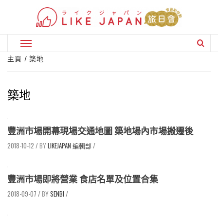
Skip
to
content
Primary
Menu
主頁
築地
築地
豐洲市場開幕現場交通地圖 築地場內市場搬遷後
2018-10-12
/
LIKEJAPAN 編輯部
/
豐洲市場即將營業 食店名單及位置合集
2018-09-07
/
SENBI
/