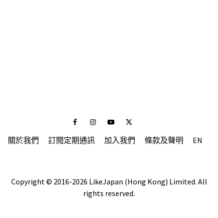
Facebook
Instagram
Youtube
Twitter
關於我們
訂閱定期通訊
加入我們
條款及聲明
EN
Copyright © 2016-2026 LikeJapan (Hong Kong) Limited. All
rights reserved.