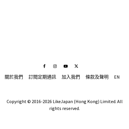
Facebook
Instagram
Youtube
Twitter
關於我們
訂閱定期通訊
加入我們
條款及聲明
EN
Copyright © 2016-2026 LikeJapan (Hong Kong) Limited. All
rights reserved.