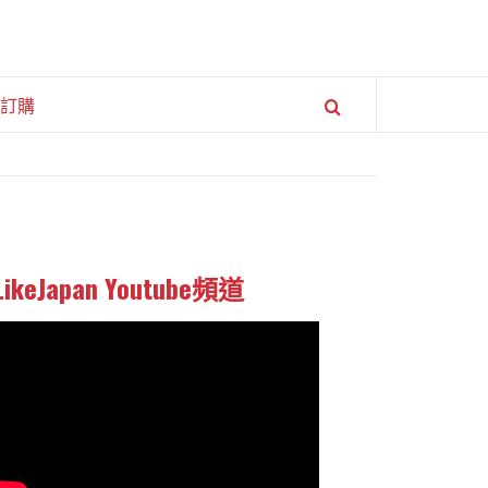
訂購
LikeJapan Youtube頻道