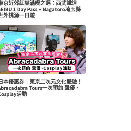
東京近郊紅葉滿喫之選：西武鐵道
SEIBU 1 Day Pass + Nagatoro埼玉縣
世外桃源一日遊
日本優惠券｜東京二次元文化體驗！
Abracadabra Tours一次預約 聲優、
Cosplay活動