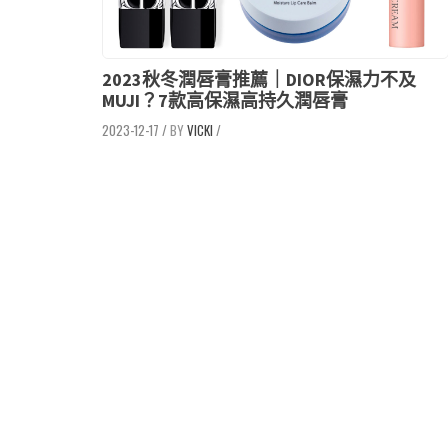
2023秋冬潤唇膏推薦｜DIOR保濕力不及
MUJI？7款高保濕高持久潤唇膏
2023-12-17
/
VICKI
/