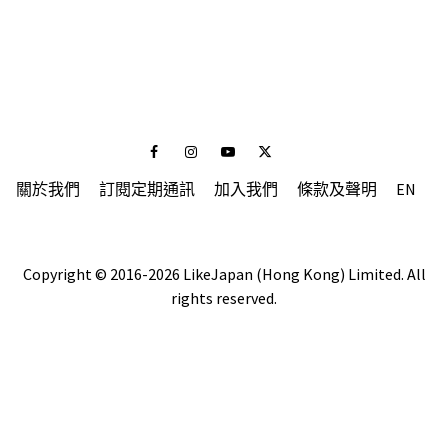
Facebook
Instagram
Youtube
Twitter
關於我們
訂閱定期通訊
加入我們
條款及聲明
EN
Copyright © 2016-2026 LikeJapan (Hong Kong) Limited. All
rights reserved.