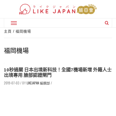
Skip
to
content
Primary
Menu
主頁
福岡機場
福岡機場
10秒過關 日本出境新科技！全國7機場新增 外籍人士
出境專用 臉部認證閘門
2019-07-03
/
LIKEJAPAN 編輯部
/