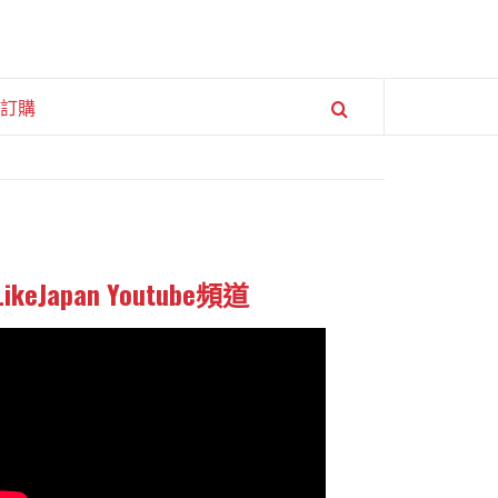
訂購
LikeJapan Youtube頻道