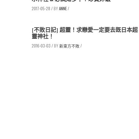
2017-05-28
/
ANNE
/
[不敗日記] 超靈！求戀愛一定要去既日本超
靈神社！
2016-03-03
/
新東方不敗
/