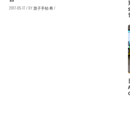
2017-05-17
/
旅子手帖·希
/