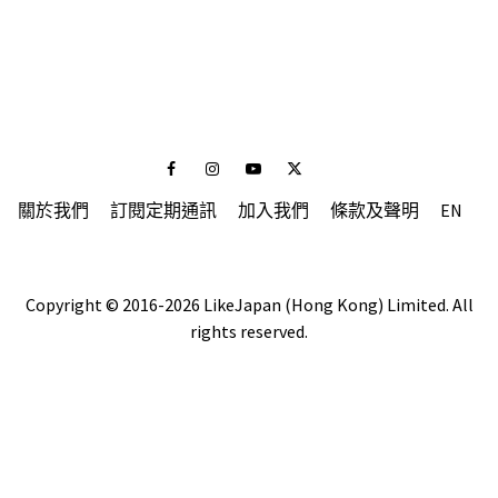
Facebook
Instagram
Youtube
Twitter
關於我們
訂閱定期通訊
加入我們
條款及聲明
EN
Copyright © 2016-2026 LikeJapan (Hong Kong) Limited. All
rights reserved.