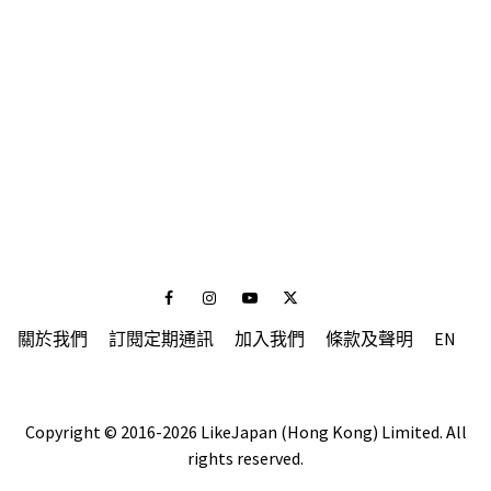
Facebook
Instagram
Youtube
Twitter
關於我們
訂閱定期通訊
加入我們
條款及聲明
EN
Copyright © 2016-2026 LikeJapan (Hong Kong) Limited. All
rights reserved.